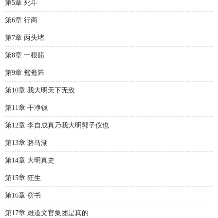
第5章 死斗
第6章 行商
第7章 两头堵
第8章 一根筋
第9章 鸳鸯阵
第10章 我大明天下无敌
第11章 干净钱
第12章 李自成真乃我大明郭子仪也
第13章 骆马湖
第14章 大明真史
第15章 狂生
第16章 窃书
第17章 难道文官集团是真的