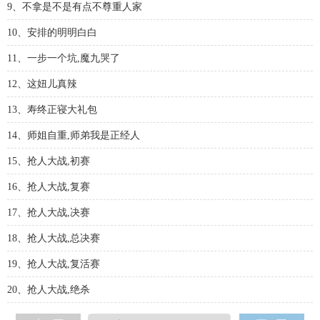
9、不拿是不是有点不尊重人家
10、安排的明明白白
11、一步一个坑,魔九哭了
12、这妞儿真辣
13、寿终正寝大礼包
14、师姐自重,师弟我是正经人
15、抢人大战,初赛
16、抢人大战,复赛
17、抢人大战,决赛
18、抢人大战,总决赛
19、抢人大战,复活赛
20、抢人大战,绝杀