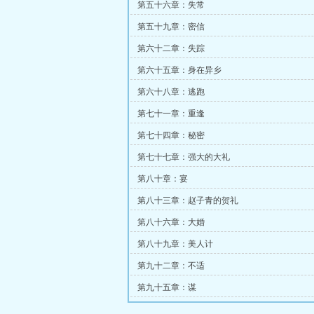
第五十六章：失常
第五十九章：密信
第六十二章：失踪
第六十五章：身在异乡
第六十八章：逃跑
第七十一章：重逢
第七十四章：秘密
第七十七章：强大的大礼
第八十章：宴
第八十三章：赵子青的贺礼
第八十六章：大婚
第八十九章：美人计
第九十二章：不适
第九十五章：谋