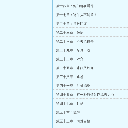
第十四章：他们都在看你
第十七章：这丫头不能留！
第二十章：撞破阴谋
第二十三章：顿悟
第二十六章：不去也得去
第二十九章：命悬一线
第三十二章：对弈
第三十五章：张狂又如何
第三十八章：尴尬
第四十一章：红袖添香
第四十四章：有一种感情足以温暖人心
第四十七章：赶到
第五十章：值得
第五十三章：情难自禁