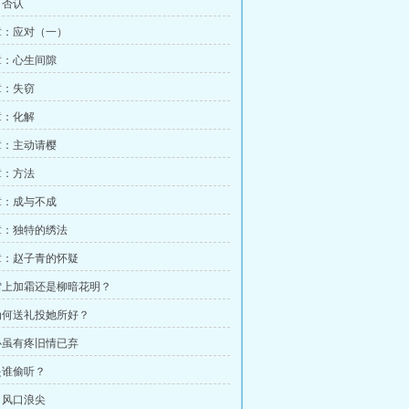
：否认
章：应对（一）
章：心生间隙
章：失窃
章：化解
章：主动请樱
章：方法
章：成与不成
章：独特的绣法
章：赵子青的怀疑
雪上加霜还是柳暗花明？
为何送礼投她所好？
心虽有疼旧情已弃
是谁偷听？
：风口浪尖