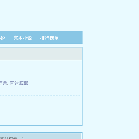
小说
完本小说
排行榜单
荐票
,
直达底部